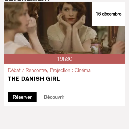
16 décembre
19h30
Débat / Rencontre, Projection : Cinéma
THE DANISH GIRL
The Danish Girl
The Danish Girl
Réserver
Découvrir