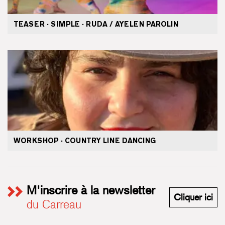
TEASER · SIMPLE · RUDA / AYELEN PAROLIN
WORKSHOP · COUNTRY LINE DANCING
M'inscrire à la newsletter
M'i
Cliquer ici
du Carreau