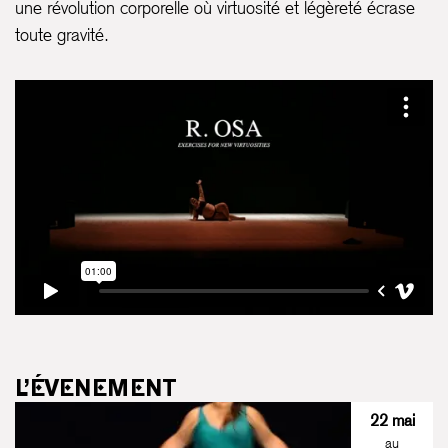
une révolution corporelle où virtuosité et légèreté écrase
toute gravité.
L’ÉVENEMENT
22 mai
au