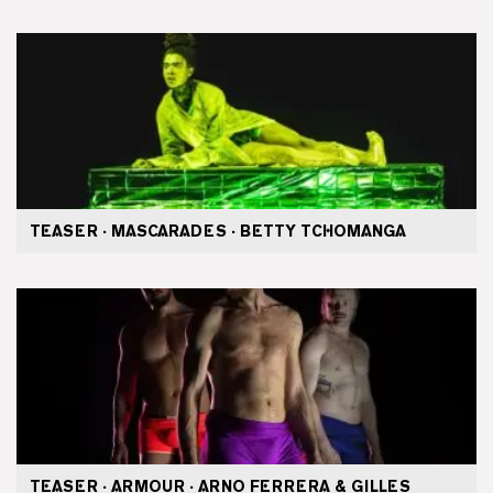
TEASER · MASCARADES · BETTY TCHOMANGA
TEASER · ARMOUR · ARNO FERRERA & GILLES