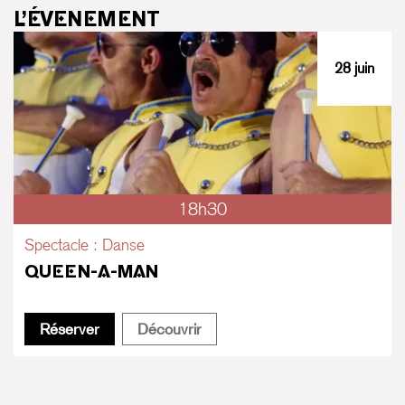
L’ÉVENEMENT
28 juin
18h30
Spectacle : Danse
QUEEN-A-MAN
Queen-A-Man
Queen-A-Man
Réserver
Découvrir