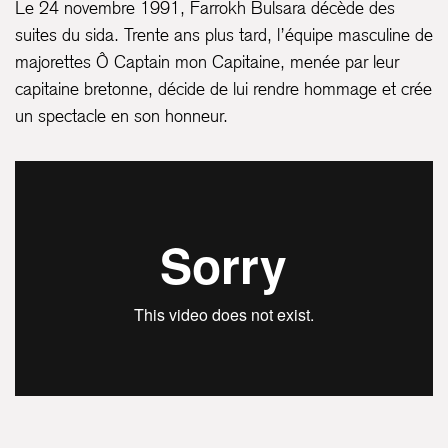
Le 24 novembre 1991, Farrokh Bulsara décède des
suites du sida. Trente ans plus tard, l’équipe masculine de
majorettes Ô Captain mon Capitaine, menée par leur
capitaine bretonne, décide de lui rendre hommage et crée
un spectacle en son honneur.