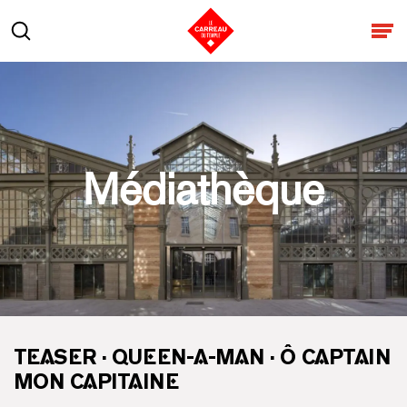
Aller au contenu
Rechercher
Ouv
Médiathèque
TEASER · QUEEN-A-MAN · Ô CAPTAIN
MON CAPITAINE