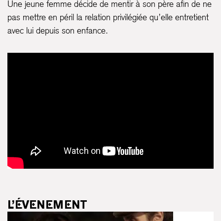
Une jeune femme décide de mentir à son père afin de ne
pas mettre en péril la relation privilégiée qu’elle entretient
avec lui depuis son enfance.
L’ÉVENEMENT