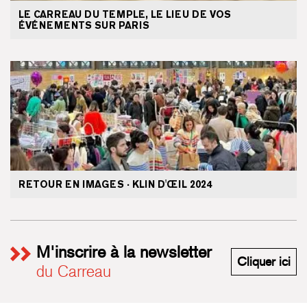
LE CARREAU DU TEMPLE, LE LIEU DE VOS
ÉVÉNEMENTS SUR PARIS
RETOUR EN IMAGES · KLIN D'ŒIL 2024
M'inscrire à la newsletter
M'i
Cliquer ici
du Carreau