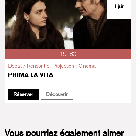
1 juin
19h30
Débat / Rencontre, Projection : Cinéma
PRIMA LA VITA
Prima la Vita
Prima la Vita
Réserver
Découvrir
Vous pourriez également aimer