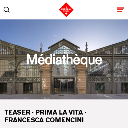
Aller au contenu
Rechercher
Ouv
Médiathèque
TEASER · PRIMA LA VITA ·
FRANCESCA COMENCINI