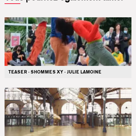
TEASER · SHOMMES XY · JULIE LAMOINE