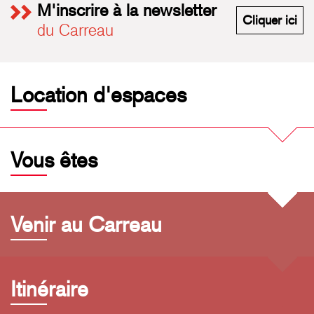
M'inscrire à la newsletter
M'i
Cliquer ici
du Carreau
Location d'espaces
Vous êtes
Venir au Carreau
Itinéraire