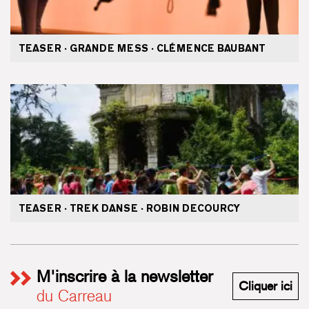
TEASER · GRANDE MESS · CLÉMENCE BAUBANT
TEASER · TREK DANSE · ROBIN DECOURCY
M'inscrire à la newsletter
M'i
Cliquer ici
du Carreau