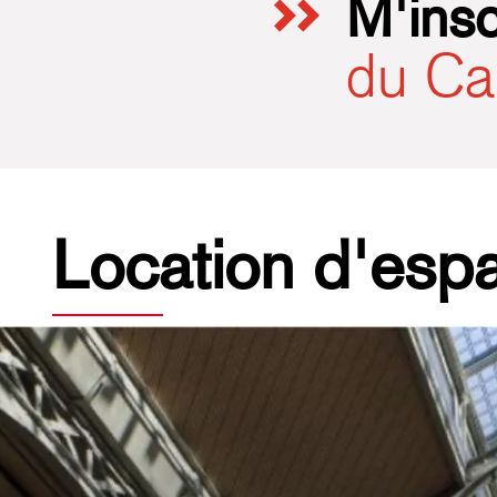
M'insc
du Ca
Location d'esp