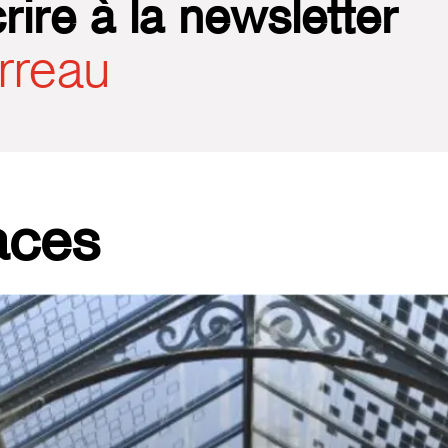
rire à la newsletter
rreau
aces