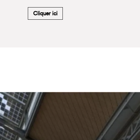
M'inscrire à la newsletter du Carr
Cliquer ici