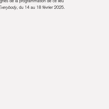
ignes de la programmation de ce lieu
 Everybody
, du 14 au 18 février 2025.