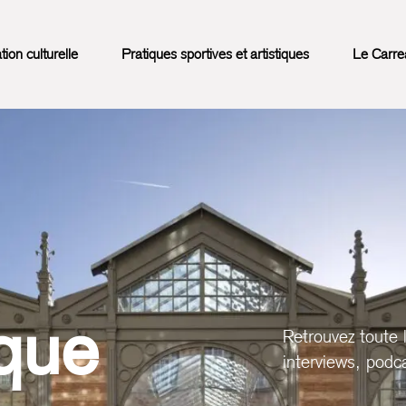
on culturelle
Pratiques sportives et artistiques
Le Carre
que
Retrouvez toute 
interviews, podca