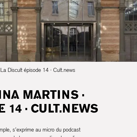
· La Discult épisode 14 · Cult.news
INA MARTINS ·
 14 · CULT.NEWS
emple, s’exprime au micro du podcast