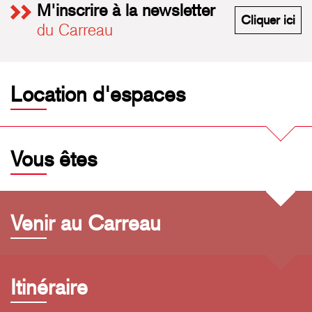
M'inscrire à la newsletter
M'i
Cliquer ici
du Carreau
Location d'espaces
Vous êtes
Venir au Carreau
Itinéraire