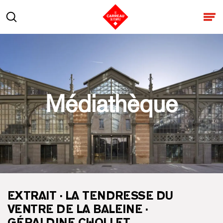
Aller au contenu
Rechercher
Ouv
Médiathèque
EXTRAIT · LA TENDRESSE DU
VENTRE DE LA BALEINE ·
GÉRALDINE CHOLLET