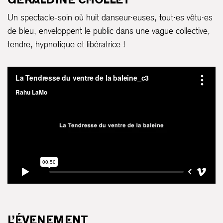
Un spectacle-soin où huit danseur·euses, tout·es vêtu·es
de bleu, enveloppent le public dans une vague collective,
tendre, hypnotique et libératrice !
L’ÉVENEMENT