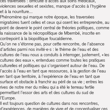
ces traversées : difficulté d’accès aux soins médicaux,
violences sexuelles et sexistes, manque d’accès à l’hygiène
et à la nourriture...
Phénomène qui marque notre époque, les traversées
migratoires tuent celles et ceux qui osent les entreprendre, au
point de devenir le point central de théories politiques, comme
la naissance de la nécropolitique de Mbembé, inscrite en
contrepoint à la biopolitique foucaldienne.
Qu’on ne s’étonne pas, pour cette rencontre, de l’absence
d’artistes parmi nos invité·e·s : le thème de l’eau et des
cultures de l’eau nous a conduits à interroger, justement, « les
cultures des eaux », entendues comme toutes les pratiques
culturelles et politiques qui s’organisent autour de l’eau. De
l’accès à l’eau en tant que ressources, à la gestion de l’eau
en tant que territoire, à l’expérience de l’eau en tant que
surface et obstacle à franchir au péril de sa vie ; entres les
rives de notre mer du milieu qui a été le terreau fertile
permettant l’essor des arts et des cultures du sud de
l’Europe.
Il est toujours question de cultures dans nos rencontres,
d’expériences, de manières de vivre et de conceptualiser ces