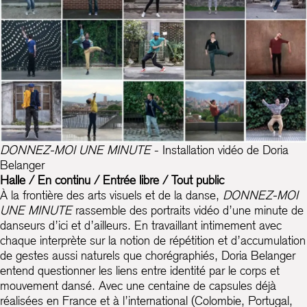
DONNEZ-MOI UNE MINUTE
- Installation vidéo de Doria
Belanger
Halle / En continu / Entrée libre / Tout public
À la frontière des arts visuels et de la danse,
DONNEZ-MOI
UNE MINUTE
rassemble des portraits vidéo d’une minute de
danseurs d’ici et d’ailleurs. En travaillant intimement avec
chaque interprète sur la notion de répétition et d’accumulation
de gestes aussi naturels que chorégraphiés, Doria Belanger
entend questionner les liens entre identité par le corps et
mouvement dansé. Avec une centaine de capsules déjà
réalisées en France et à l’international (Colombie, Portugal,