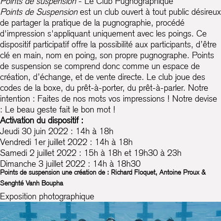
Points de suspension
- Le Club Pugnographique
Points de Suspension
est un club ouvert à tout public désireux
de partager la pratique de la pugnographie, procédé
d'impression s'appliquant uniquement avec les poings. Ce
dispositif participatif offre la possibilité aux participants, d’être
clé en main, nom en poing, son propre pugnographe. Points
de suspension se comprend donc comme un espace de
création, d’échange, et de vente directe. Le club joue des
codes de la boxe, du prêt-à-porter, du prêt-à-parler. Notre
intention : Faites de nos mots vos impressions ! Notre devise
: Le beau geste fait le bon mot !
Activation du dispositif :
Jeudi 30 juin 2022 : 14h à 18h
Vendredi 1er juillet 2022 : 14h à 18h
Samedi 2 juillet 2022 : 15h à 18h et 19h30 à 23h
Dimanche 3 juillet 2022 : 14h à 18h30
Points de suspension une création de : Richard Floquet, Antoine Proux &
Senghté Vanh Boupha
Exposition photographique