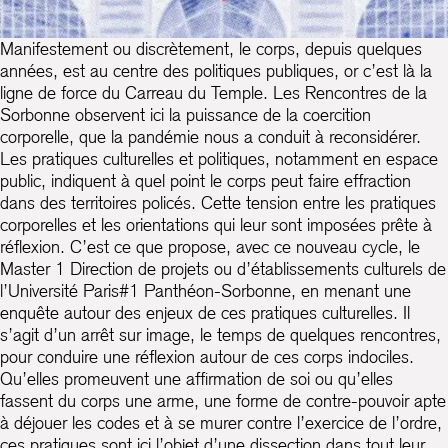
Manifestement ou discrètement, le corps, depuis quelques
années, est au centre des politiques publiques, or c’est là la
ligne de force du Carreau du Temple. Les Rencontres de la
Sorbonne observent ici la puissance de la coercition
corporelle, que la pandémie nous a conduit à reconsidérer.
Les pratiques culturelles et politiques, notamment en espace
public, indiquent à quel point le corps peut faire effraction
dans des territoires policés. Cette tension entre les pratiques
corporelles et les orientations qui leur sont imposées prête à
réflexion. C’est ce que propose, avec ce nouveau cycle, le
Master 1 Direction de projets ou d’établissements culturels de
l’Université Paris#1 Panthéon-Sorbonne, en menant une
enquête autour des enjeux de ces pratiques culturelles. Il
s’agit d’un arrêt sur image, le temps de quelques rencontres,
pour conduire une réflexion autour de ces corps indociles.
Qu’elles promeuvent une affirmation de soi ou qu’elles
fassent du corps une arme, une forme de contre-pouvoir apte
à déjouer les codes et à se murer contre l’exercice de l’ordre,
ces pratiques sont ici l’objet d’une dissection dans tout leur