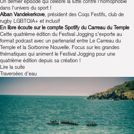
Un dernier épisode qui célèbre la lutte contre l'homophobie
dans l'univers du sport !
Alban Vandekerkove
, président des Coqs Festifs, club de
rugby LGBTQIA+ et inclusif
En libre écoute sur le compte
Spotify
du Carreau du Temple
Cette quatrième édition du Festival Jogging s’exporte au
format podcast avec un partenariat entre Le Carreau du
Temple et la Sorbonne Nouvelle. Focus sur les grandes
thématiques qui animent le Festival Jogging pour une
quatrième édition depuis sa création !
Lire la suite
Traversées d’eau