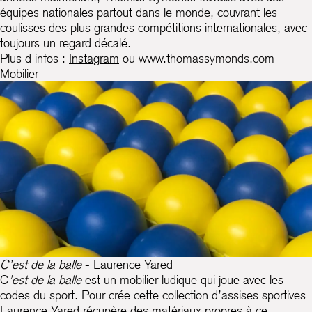
équipes nationales partout dans le monde, couvrant les
coulisses des plus grandes compétitions internationales, avec
toujours un regard décalé.
Plus d'infos :
Instagram
ou
www.thomassymonds.com
Mobilier
C’est de la balle
- Laurence Yared
C
’est de la balle
est un mobilier ludique qui joue avec les
codes du sport. Pour crée cette collection d’assises sportives
Laurence Yared récupère des matériaux propres à ce