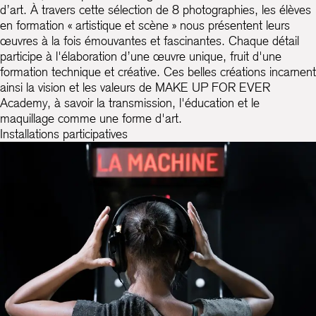
d’art. À travers cette sélection de 8 photographies, les élèves
en formation « artistique et scène » nous présentent leurs
œuvres à la fois émouvantes et fascinantes. Chaque détail
participe à l'élaboration d’une œuvre unique, fruit d'une
formation technique et créative. Ces belles créations incarnent
ainsi la vision et les valeurs de MAKE UP FOR EVER
Academy, à savoir la transmission, l'éducation et le
maquillage comme une forme d'art.
Installations participatives