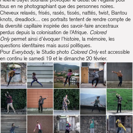
tous en ne photographiant que des personnes noires.
Cheveux relaxés, frisés, rasés, tissés, nattés, twist, Bantou
knots, dreadlock... ces portraits tentent de rendre compte de
la diversité capillaire inspirée des savoir-faire ancestraux
perdus depuis la colonisation de l’Afrique.
Colored
Only
permet ainsi d’évoquer l’histoire, la mémoire, les
questions identitaires mais aussi politiques.
Pour
Everybody,
le Studio photo
Colored Only
est accessible
en continu le samedi 19 et le dimanche 20 février.