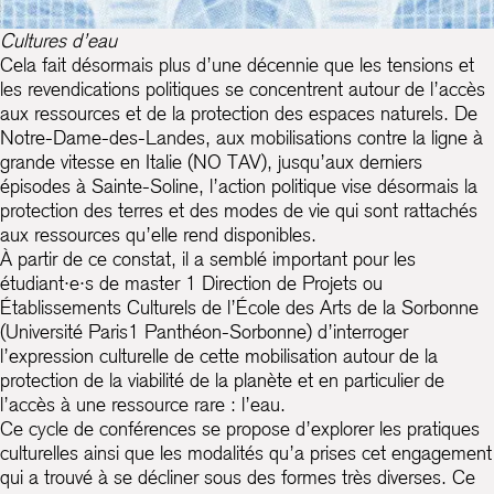
Cultures d’eau
Cela fait désormais plus d’une décennie que les tensions et
les revendications politiques se concentrent autour de l’accès
aux ressources et de la protection des espaces naturels. De
Notre-Dame-des-Landes, aux mobilisations contre la ligne à
grande vitesse en Italie (NO TAV), jusqu’aux derniers
épisodes à Sainte-Soline, l’action politique vise désormais la
protection des terres et des modes de vie qui sont rattachés
aux ressources qu’elle rend disponibles.
À partir de ce constat, il a semblé important pour les
étudiant·e·s de master 1 Direction de Projets ou
Établissements Culturels de l’École des Arts de la Sorbonne
(Université Paris1 Panthéon-Sorbonne) d’interroger
l’expression culturelle de cette mobilisation autour de la
protection de la viabilité de la planète et en particulier de
l’accès à une ressource rare : l’eau.
Ce cycle de conférences se propose d’explorer les pratiques
culturelles ainsi que les modalités qu’a prises cet engagement
qui a trouvé à se décliner sous des formes très diverses. Ce