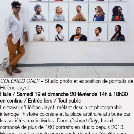
COLORED ONLY
- Studio photo et exposition de portraits de
Hélène Jayet
Halle / Samedi 19 et dimanche 20 février de 14h à 18h30
en continu / Entrée libre / Tout public
Le travail d’Hélène Jayet, mêlant dessin et photographie,
interroge l’histoire coloniale et la place arbitraire attribuée par
les sociétés aux individus. Dans
Colored Only
, travail
composé de plus de 160 portraits en studio depuis 2013,
Hélène Jayet souhaite provoquer le débat de l’égalité pour