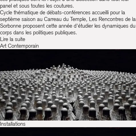
panel et sous toutes les coutures.
Cycle thématique de débats-conférences accueilli pour la
septième saison au Carreau du Temple, Les Rencontres de la
Sorbonne proposent cette année d'étudier les dynamiques du
corps dans les politiques publiques.
Lire la suite
Art Contemporain
Installations