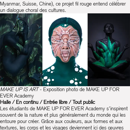
Myanmar, Suisse, Chine), ce projet fil rouge entend célébrer
un dialogue choral des cultures.
MAKE UP IS ART
- Exposition photo de MAKE UP FOR
EVER Academy
Halle / En continu / Entrée libre / Tout public
Les étudiants de MAKE UP FOR EVER Academy s’inspirent
souvent de la nature et plus généralement du monde qui les
entoure pour créer. Grâce aux couleurs, aux formes et aux
textures, les corps et les visages deviennent ici des œuvres