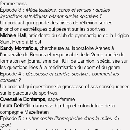
femme trans
Épisode 3 :
Médiatisations, corps et tenues : quelles
injonctions esthétiques pèsent sur les sportives ?
Un podcast qui apporte des pistes de réflexion sur les
injonctions esthétiques qui pèsent sur les sportives.
Michèle Hall
, présidente du club de gymnastique de la Légion
Saint Pierre à Brest
Sandy Montañola
, chercheuse au laboratoire Arènes à
l'université de Rennes et responsable de la 2ème année de
formation en journalisme de l'IUT de Lannion, spécialisée sur
les questions liées à la médiatisation du sport et du genre
Épisode 4 :
Grossesse et carrière sportive : comment les
concilier ?
Un podcast qui questionne la grossesse et ses conséquences
sur le parcours de sportives.
Gwenaëlle Bontemps
, sage-femme
Laura Defretin,
danseuse hip-hop et cofondatrice de la
compagnie Mazelfreten
Épisode 5 :
Lutter contre l’homophobie dans le milieu du
sport