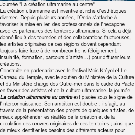
Journée "La création ultramarine au centre"
La création ultramarine est inventive et riche d’esthétiques
diverses. Depuis plusieurs années, l’Onda s’attache à
favoriser la mise en lien des professionnels de l’hexagone
avec les partenaires des territoires ultramarins. Si cela a déjà
donné lieu à des tournées et des collaborations fructueuses,
les artistes originaires de ces régions doivent cependant
toujours faire face à de nombreux freins (éloignement,
insularité, formation, parcours d’artiste…) pour diffuser leurs
créations.
Construite en partenariat avec le festival Mois Kréyol et Le
Carreau du Temple, avec le soutien du Ministère de la Culture
et du Ministère chargé des Outre-mer dans le cadre du Pacte
en faveur des artistes et de la culture ultramarine, la journée
La création ultramarine au centre
est placée sous le signe de
l’interconnaissance. Son ambition est double : il s’agit, au
travers de la présentation des projets de quelques artistes, de
mieux appréhender les réalités de la création et de la
circulation des œuvres originaires de ces territoires ; ainsi que
de mieux identifier les besoins des différents acteurs pour