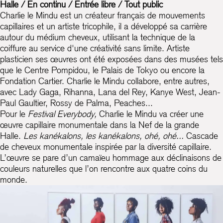
Halle / En continu / Entrée libre / Tout public
Charlie le Mindu est un créateur français de mouvements
capillaires et un artiste tricophile, il a développé sa carrière
autour du médium cheveux, utilisant la technique de la
coiffure au service d'une créativité sans limite. Artiste
plasticien ses œuvres ont été exposées dans des musées tels
que le Centre Pompidou, le Palais de Tokyo ou encore la
Fondation Cartier. Charlie le Mindu collabore, entre autres,
avec Lady Gaga, Rihanna, Lana del Rey, Kanye West, Jean-
Paul Gaultier, Rossy de Palma, Peaches...
Pour le
Festival Everybody,
Charlie le Mindu va créer une
œuvre capillaire monumentale dans la Nef de la grande
Halle.
Les kanékalons, les kanékalons, ohé, ohé...
Cascade
de cheveux monumentale inspirée par la diversité capillaire.
L’œuvre se pare d’un camaïeu hommage aux déclinaisons de
couleurs naturelles que l’on rencontre aux quatre coins du
monde.