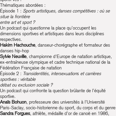
Thématiques abordées :
Épisode 1 :
Sports artistiques, danses compétitives : où se
situe la frontière
entre art et sport ?
Un podcast qui questionne la place qu’occupent les
dimensions sportives et artistiques dans leurs disciplines
respectives.
Hakim Hachouche
, danseur-chorégraphe et formateur des
danses hip-hop
Sylvie Neuville
, championne d'Europe de natation artistique,
ex-entraîneuse olympique et cadre technique national de la
Fédération Française de natation
Épisode 2 :
Transidentités, intersexuation
s
et carrières
sportives : véritable
débat ou exclusion sociale ?
Un podcast qui confronte la question brûlante de l’équité
sportive.
Anaïs Bohuon
, professeure des universités à l’Université
Paris-Saclay, socio-historienne du sport, du corps et du genre
Sandra Forgues
, athlète, médaille d’or de canoë en 1986,