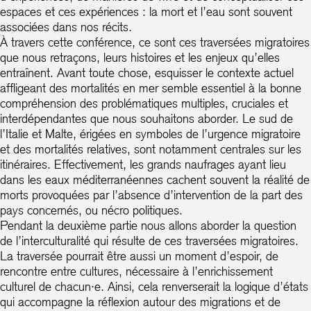
espaces et ces expériences : la mort et l’eau sont souvent
associées dans nos récits.
À travers cette conférence, ce sont ces traversées migratoires
que nous retraçons, leurs histoires et les enjeux qu’elles
entraînent. Avant toute chose, esquisser le contexte actuel
affligeant des mortalités en mer semble essentiel à la bonne
compréhension des problématiques multiples, cruciales et
interdépendantes que nous souhaitons aborder. Le sud de
l’Italie et Malte, érigées en symboles de l’urgence migratoire
et des mortalités relatives, sont notamment centrales sur les
itinéraires. Effectivement, les grands naufrages ayant lieu
dans les eaux méditerranéennes cachent souvent la réalité de
morts provoquées par l’absence d’intervention de la part des
pays concernés, ou nécro politiques.
Pendant la deuxième partie nous allons aborder la question
de l’interculturalité qui résulte de ces traversées migratoires.
La traversée pourrait être aussi un moment d’espoir, de
rencontre entre cultures, nécessaire à l’enrichissement
culturel de chacun·e. Ainsi, cela renverserait la logique d’états
qui accompagne la réflexion autour des migrations et de