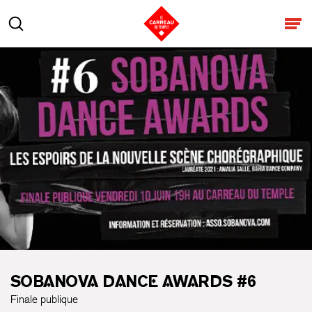
Aller au contenu
Rechercher
Ouv
SOBANOVA DANCE AWARDS #6
Finale publique