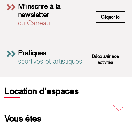
M'inscrire à la
newsletter
M'insc
Cliquer ici
du Carreau
Pratiques
Découvrir nos
sportives et artistiques
Pratiques 
activités
Location d'espaces
Vous êtes