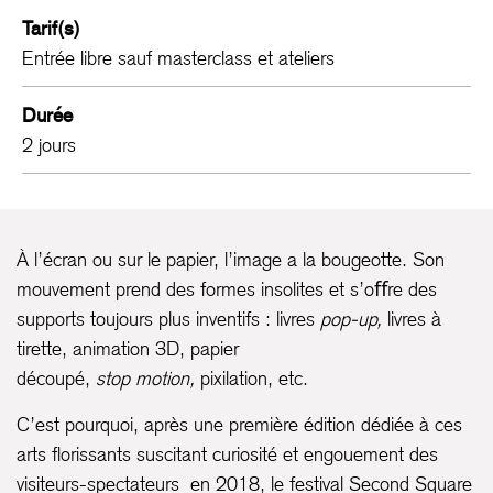
Tarif(s)
Entrée libre sauf masterclass et ateliers
Durée
2 jours
À l’écran ou sur le papier, l’image a la bougeotte. Son
mouvement prend des formes insolites et s’oﬀre des
supports toujours plus inventifs : livres
pop-up,
livres à
tirette, animation 3D, papier
découpé,
stop
motion,
pixilation, etc.
C’est pourquoi, après une première édition dédiée à ces
arts ﬂorissants suscitant curiosité et engouement des
visiteurs-spectateurs en 2018, le festival Second Square