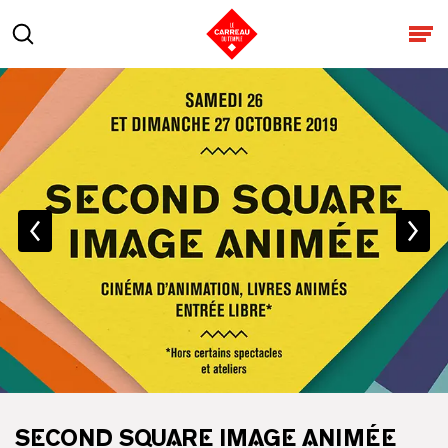
Aller au contenu
Rechercher
Ouv
SECOND SQUARE IMAGE ANIMÉE