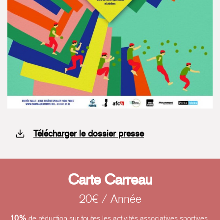
Télécharger le dossier presse
Carte Carreau
20€ / Année
10%
de réduction sur toutes les activités associatives sportives