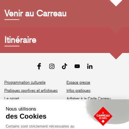
Venir au Carreau
Itinéraire
Programmation culturelle
Espace presse
Pratiques sportives et artistiques
Infos pratiques
Le projet
Adhérer à la Carte Carreau
Brochure de saison 25-26
Recrutement
Découvrir les espaces
Contact
Location d’espaces
Newsletter