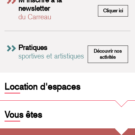
newsletter
M'insc
Cliquer ici
du Carreau
Pratiques
Découvrir nos
sportives et artistiques
Pratiques 
activités
Location d'espaces
Vous êtes