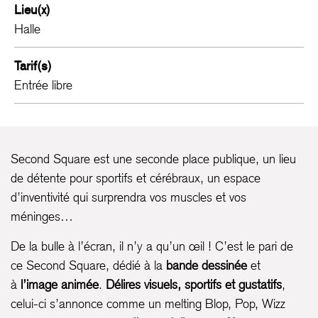
Lieu(x)
Halle
Tarif(s)
Entrée libre
Second Square est une seconde place publique, un lieu
de détente pour sportifs et cérébraux, un espace
d’inventivité qui surprendra vos muscles et vos
méninges…
De la bulle à l’écran, il n’y a qu’un œil ! C’est le pari de
ce Second Square, dédié à la
bande dessinée
et
à
l’image animée
.
Délires visuels, sportifs et gustatifs
,
celui-ci s’annonce comme un melting Blop, Pop, Wizz