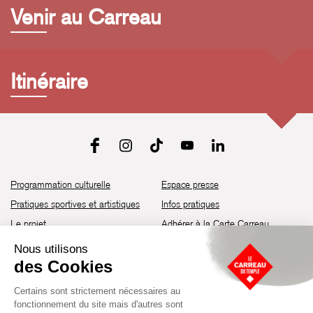
Venir au Carreau
Itinéraire
Programmation culturelle
Espace presse
Pratiques sportives et artistiques
Infos pratiques
Le projet
Adhérer à la Carte Carreau
Brochure de saison 25-26
Recrutement
Découvrir les espaces
Contact
Location d’espaces
Newsletter
Devenir partenaire
Guide d’accessibilité