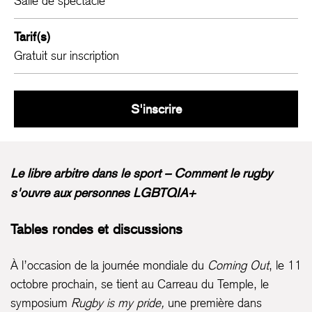
Salle de spectacle
Tarif(s)
Gratuit sur inscription
Rugby is my Pride
S'inscrire
Le libre arbitre dans le sport – Comment le rugby
s'ouvre aux personnes LGBTQIA+
Tables rondes et discussions
À l’occasion de la journée mondiale du
Coming Out
, le 11
octobre prochain, se tient au Carreau du Temple, le
symposium
Rugby is my pride,
une première dans