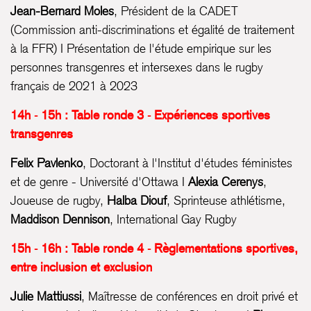
Jean-Bernard Moles
, Président de la CADET
(Commission anti-discriminations et égalité de traitement
à la FFR) I Présentation de l'étude empirique sur les
personnes transgenres et intersexes dans le rugby
français de 2021 à 2023
14h - 15h : Table ronde 3 - Expériences sportives
transgenres
Felix Pavlenko
, Doctorant à l'Institut d'études féministes
et de genre - Université d'Ottawa I
Alexia Cerenys
,
Joueuse de rugby,
Halba
Diouf
, Sprinteuse athlétisme,
Maddison Dennison
, International Gay Rugby
15h - 16h : Table ronde 4 - Règlementations sportives,
entre inclusion et exclusion
Julie Mattiussi
, Maîtresse de conférences en droit privé et