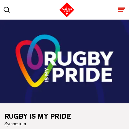
Aller au contenu
Rechercher
Ouv
RUGBY IS MY PRIDE
Symposium