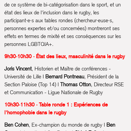
de ce système de bi-catégorisation dans le sport, et un
état des lieux de l'inclusion dans le rugby, les
participant·e·s aux tables rondes (chercheur·euse·s,
personnes expertes et/ou concernées) montreront ses
effets en termes de mixité et ses conséquences sur les
personnes LGBTQIA+.
9h30-10h30 - État des lieux, masculinité dans le rugby
Joris Vincent
, Historien et Maître de conférences -
Université de Lille I
Bernard Pontneau
, Président de la
Section Paloise (Top 14) I
Thomas Otton
, Directeur RSE
et Communication - Ligue Nationale de Rugby
10h30-11h30 - Table ronde 1 : Expériences de
l'homophobie dans le rugby
Ben Cohen
, Ex-champion du monde de rugby I
Ben