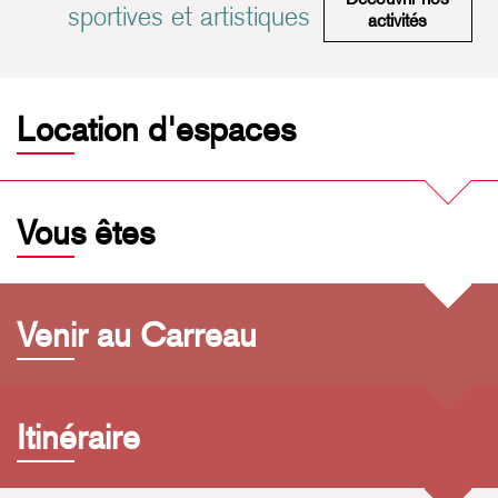
sportives et artistiques
Pratiques 
activités
Location d'espaces
Vous êtes
Venir au Carreau
Itinéraire