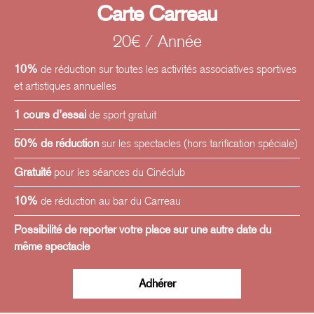
les chorégraphes Hervé Robbes, Jean Christophe Paré,
Carte Carreau
Béatrice Massin et Michel Kéléménis. Depuis 2021, elle
20€ / Année
est artiste associée au Laboratoire de Recherche LLA
créatis (Lettre langue et Arts) de l'Université Toulouse II.
10%
de réduction sur toutes les activités associatives sportives
En juin 2022, elle fait partie des finalistes du concours
et artistiques annuelles
chorégraphique Danse Elargie qui a réuni 18 créations
1 cours d’essai
de sport gratuit
internationales, sur le plateau du Théâtre de la Ville -
Espace Cardin à Paris. Actuellement, elle est interprète
50% de réduction
sur les spectacles (hors tarification spéciale)
pour les chorégraphes Mathilde Rance (Ile-de-France) et
Gratuité
pour les séances du Cinéclub
Gilda Steelbak (Suède). Elle est artiste associée au
Laboratoire de recherche LLA - CREATIS de l'Université
10%
de réduction au bar du Carreau
Toulouse Jean Jaurès et formatrice en dramaturgie de la
Possibilité de reporter votre place sur une autre date du
danse dans le cadre du Master Arts du spectacle de
même spectacle
l'université Jean Jaurès de Toulouse.
Adhérer