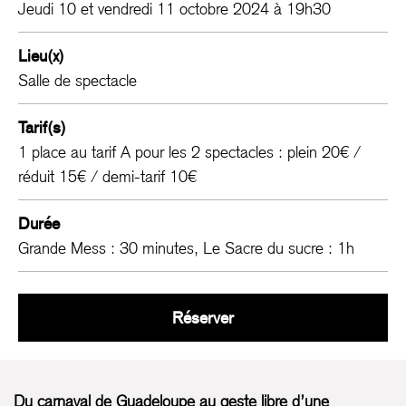
Jeudi 10 et vendredi 11 octobre 2024 à 19h30
Lieu(x)
Salle de spectacle
Tarif(s)
1 place au tarif A pour les 2 spectacles : plein 20€ /
réduit 15€ / demi-tarif 10€
Durée
Grande Mess : 30 minutes, Le Sacre du sucre : 1h
Grande Mess / Le Sacre
Réserver
Du carnaval de Guadeloupe au geste libre d’une