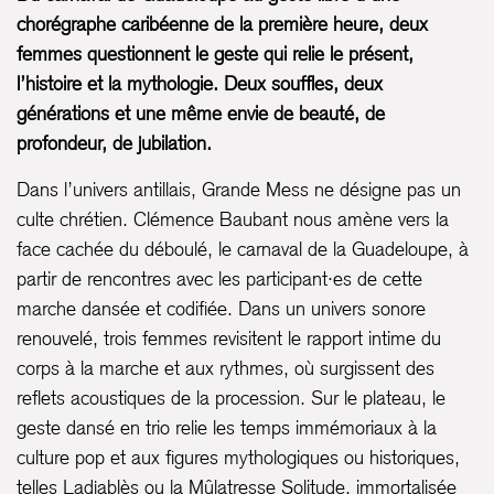
chorégraphe caribéenne de la première heure, deux
femmes questionnent le geste qui relie le présent,
l’histoire et la mythologie. Deux souffles, deux
générations et une même envie de beauté, de
profondeur, de jubilation.
Dans l’univers antillais, Grande Mess ne désigne pas un
culte chrétien. Clémence Baubant nous amène vers la
face cachée du déboulé, le carnaval de la Guadeloupe, à
partir de rencontres avec les participant·es de cette
marche dansée et codifiée. Dans un univers sonore
renouvelé, trois femmes revisitent le rapport intime du
corps à la marche et aux rythmes, où surgissent des
reflets acoustiques de la procession. Sur le plateau, le
geste dansé en trio relie les temps immémoriaux à la
culture pop et aux figures mythologiques ou historiques,
telles Ladjablès ou la Mûlatresse Solitude, immortalisée