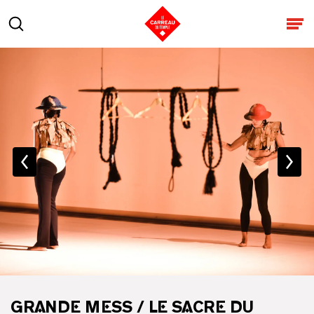
Aller au contenu
Rechercher
Ouv
GRANDE MESS / LE SACRE DU