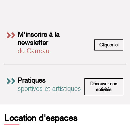
M'inscrire à la
newsletter
M'insc
Cliquer ici
du Carreau
Pratiques
Découvrir nos
sportives et artistiques
Pratiques 
activités
Location d'espaces