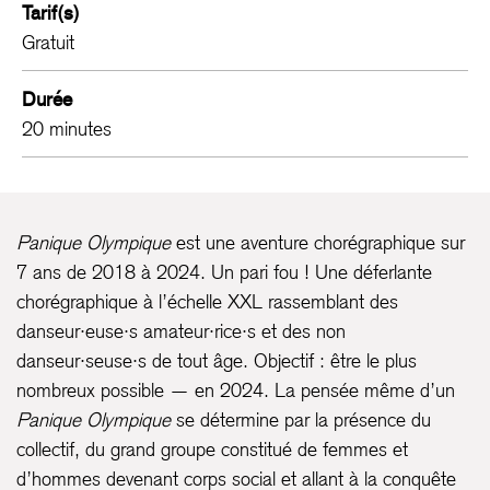
Tarif(s)
Gratuit
Durée
20 minutes
Panique Olympique
est une aventure chorégraphique sur
7 ans de 2018 à 2024. Un pari fou ! Une déferlante
chorégraphique à l’échelle XXL rassemblant des
danseur·euse·s amateur·rice·s et des non
danseur·seuse·s de tout âge. Objectif : être le plus
nombreux possible — en 2024. La pensée même d’un
Panique Olympique
se détermine par la présence du
collectif, du grand groupe constitué de femmes et
d’hommes devenant corps social et allant à la conquête