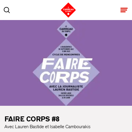
Aller au contenu
Rechercher
Ouv
FAIRE CORPS #8
Avec Lauren Bastide et Isabelle Cambourakis