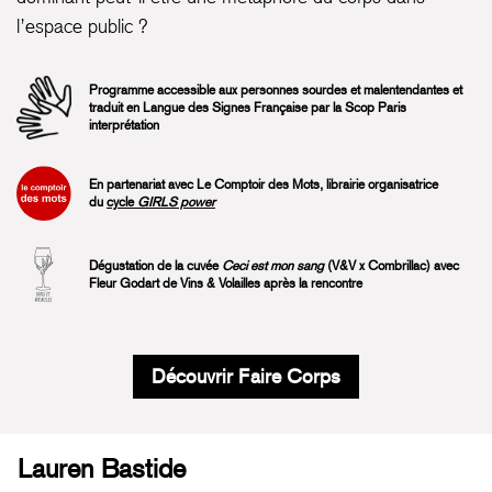
l’espace public ?
Programme accessible aux personnes sourdes et malentendantes et
traduit en Langue des Signes Française par la Scop
Paris
interprétation
En partenariat avec Le Comptoir des Mots, librairie organisatrice
du
cycle
GIRLS power
Dégustation de la cuvée
Ceci est mon sang
(V&V x Combrillac) avec
Fleur Godart de
Vins & Volailles
après la rencontre
Découvrir Faire Corps
Lauren Bastide