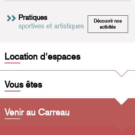
Pratiques
Découvrir nos
sportives et artistiques
Pratiques 
activités
Location d'espaces
Vous êtes
Venir au Carreau