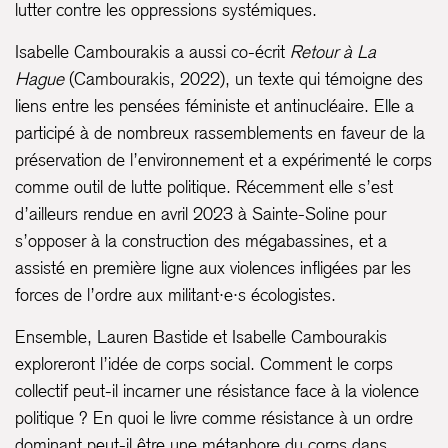
lutter contre les oppressions systémiques.
Isabelle Cambourakis a aussi co-écrit
Retour à La
Hague
(Cambourakis, 2022), un texte qui témoigne des
liens entre les pensées féministe et antinucléaire. Elle a
participé à de nombreux rassemblements en faveur de la
préservation de l’environnement et a expérimenté le corps
comme outil de lutte politique. Récemment elle s’est
d’ailleurs rendue en avril 2023 à Sainte-Soline pour
s’opposer à la construction des mégabassines, et a
assisté en première ligne aux violences infligées par les
forces de l’ordre aux militant·e·s écologistes.
Ensemble, Lauren Bastide et Isabelle Cambourakis
exploreront l’idée de corps social. Comment le corps
collectif peut-il incarner une résistance face à la violence
politique ? En quoi le livre comme résistance à un ordre
dominant peut-il être une métaphore du corps dans