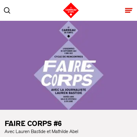
Aller au contenu
Rechercher
Ouv
FAIRE CORPS #6
Avec Lauren Bastide et Mathilde Abel