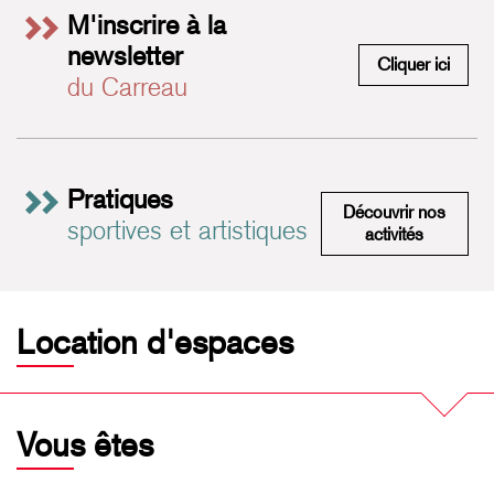
M'inscrire à la
newsletter
M'insc
Cliquer ici
du Carreau
Pratiques
Découvrir nos
sportives et artistiques
Pratiques 
activités
Location d'espaces
Vous êtes