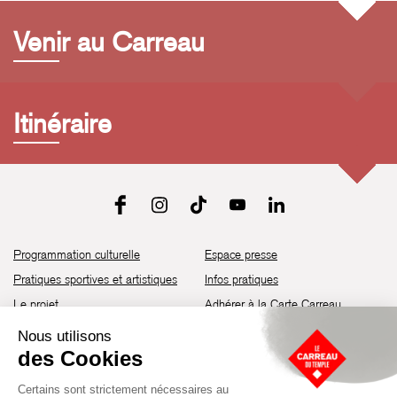
Venir au Carreau
Itinéraire
Programmation culturelle
Espace presse
Pratiques sportives et artistiques
Infos pratiques
Le projet
Adhérer à la Carte Carreau
Brochure de saison 25-26
Recrutement
Découvrir les espaces
Contact
Location d’espaces
Newsletter