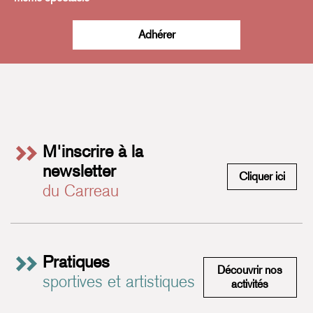
Adhérer
M'inscrire à la
newsletter
M'insc
Cliquer ici
du Carreau
Pratiques
Découvrir nos
sportives et artistiques
Pratiques 
activités