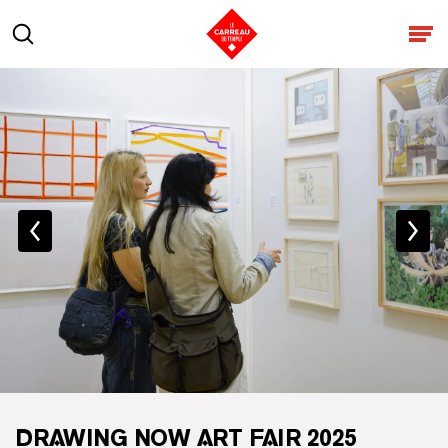
Aller au contenu
Rechercher
Ouv
DRAWING NOW ART FAIR 2025