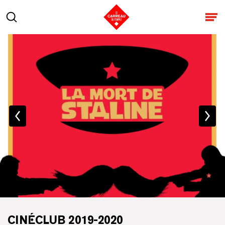
Aller au contenu
Rechercher
Ouv
CINÉCLUB 2019-2020