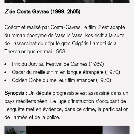
Z
de Costa-Gavras (1969, 2h05)
Coécrit et réalisé par Costa-Gavras, le film
Z
est adapté
du roman éponyme de Vassilis Vassilikos écrit à la suite
de l'assassinat du député grec Grigóris Lambrákis à
Thessalonique en mai 1963.
Prix du Jury au Festival de Cannes (1969)
Oscar du meilleur film en langue étrangère (1970)
Golden Globe du meilleur film étranger (1970)
Synopsis :
Un député progressiste est assassiné dans un
pays méditerranéen. Le juge d'instruction s'occupant de
l'enquête met en évidence, dans ce crime, la participation
de l'armée et de la police.