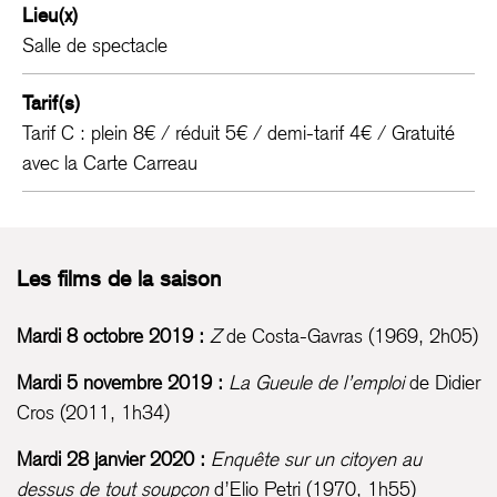
Lieu(x)
Salle de spectacle
Tarif(s)
Tarif C : plein 8€ / réduit 5€ / demi-tarif 4€ / Gratuité
avec la Carte Carreau
Les films de la saison
Mardi 8 octobre 2019 :
Z
de Costa-Gavras (1969, 2h05)
Mardi 5 novembre 2019 :
La Gueule de l’emploi
de Didier
Cros (2011, 1h34)
Mardi 28 janvier 2020 :
Enquête sur un citoyen au
dessus de tout soupçon
d’Elio Petri (1970, 1h55)