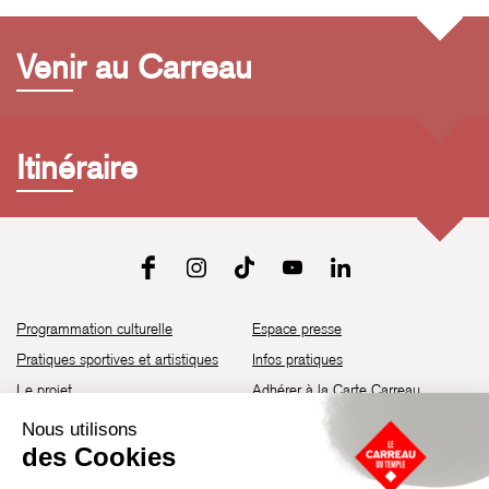
Venir au Carreau
Itinéraire
Programmation culturelle
Espace presse
Pratiques sportives et artistiques
Infos pratiques
Le projet
Adhérer à la Carte Carreau
Brochure de saison 25-26
Recrutement
Découvrir les espaces
Contact
Location d’espaces
Newsletter