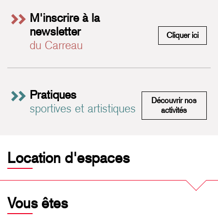
M'inscrire à la
newsletter
M'insc
Cliquer ici
du Carreau
Pratiques
Découvrir nos
sportives et artistiques
Pratiques 
activités
Location d'espaces
Vous êtes