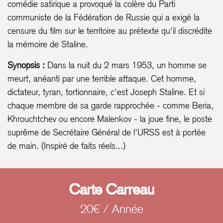
comédie satirique a provoqué la colère du Parti
communiste de la Fédération de Russie qui a exigé la
censure du film sur le territoire au prétexte qu'il discrédite
la mémoire de Staline.
Synopsis :
Dans la nuit du 2 mars 1953, un homme se
meurt, anéanti par une terrible attaque. Cet homme,
dictateur, tyran, tortionnaire, c'est Joseph Staline. Et si
chaque membre de sa garde rapprochée - comme Beria,
Khrouchtchev ou encore Malenkov - la joue fine, le poste
suprême de Secrétaire Général de l'URSS est à portée
de main. (Inspiré de faits réels...)
Carte Carreau
20€ / Année