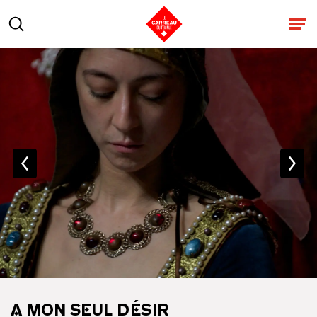
Aller au contenu
Rechercher
Ouv
A MON SEUL DÉSIR