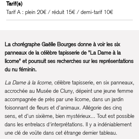
Tarif(s)
Tarif A : plein 20€ / réduit 15€ / demi-tarif 10€
La chorégraphe Gaëlle Bourges donne à voir les six
panneaux de la célèbre tapisserie de "La Dame à la
licorne" et poursuit ses recherches sur les représentations
du nu féminin.
La Dame à la licorne
, célèbre tapisserie, en six panneaux,
accrochée au Musée de Cluny, dépeint une jeune femme
accompagnée de près par une licorne, dans un jardin
foisonnant de fleurs et d’animaux. Allégorie des cinq
sens, et d’un sixième, bien mystérieux... Tout est possible
dans les entrelacs d'interprétations. Il y a indéniablement
une clé de voûte dans cet étrange dernier tableau.