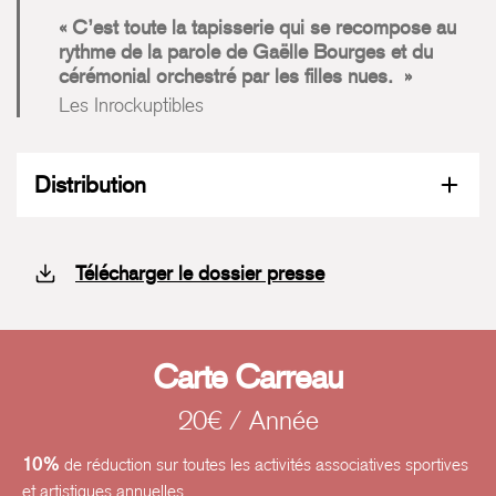
C’est toute la tapisserie qui se recompose au
rythme de la parole de Gaëlle Bourges et du
cérémonial orchestré par les filles nues.
Les Inrockuptibles
Distribution
Télécharger le dossier presse
Carte Carreau
20€ / Année
10%
de réduction sur toutes les activités associatives sportives
et artistiques annuelles