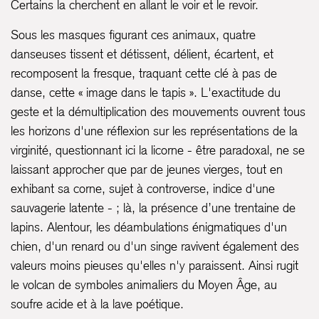
Certains la cherchent en allant le voir et le revoir.
Sous les masques figurant ces animaux, quatre
danseuses tissent et détissent, délient, écartent, et
recomposent la fresque, traquant cette clé à pas de
danse, cette « image dans le tapis ». L'exactitude du
geste et la démultiplication des mouvements ouvrent tous
les horizons d'une réflexion sur les représentations de la
virginité, questionnant ici la licorne - être paradoxal, ne se
laissant approcher que par de jeunes vierges, tout en
exhibant sa corne, sujet à controverse, indice d'une
sauvagerie latente - ; là, la présence d’une trentaine de
lapins. Alentour, les déambulations énigmatiques d'un
chien, d'un renard ou d'un singe ravivent également des
valeurs moins pieuses qu'elles n'y paraissent. Ainsi rugit
le volcan de symboles animaliers du Moyen Âge, au
soufre acide et à la lave poétique.