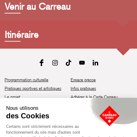
Venir au Carreau
Itinéraire
Programmation culturelle
Espace presse
Pratiques sportives et artistiques
Infos pratiques
Le projet
Adhérer à la Carte Carreau
Brochure de saison 25-26
Recrutement
Découvrir les espaces
Contact
Location d’espaces
Newsletter
Devenir partenaire
Guide d’accessibilité