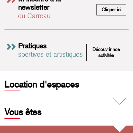
newsletter
M'insc
Cliquer ici
du Carreau
Pratiques
Découvrir nos
sportives et artistiques
Pratiques 
activités
Location d'espaces
Vous êtes