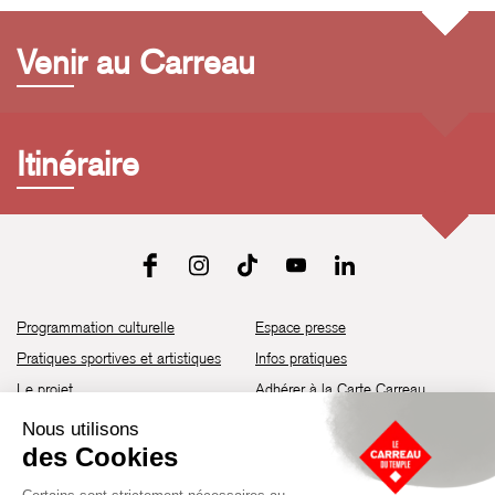
Venir au Carreau
Itinéraire
Programmation culturelle
Espace presse
Pratiques sportives et artistiques
Infos pratiques
Le projet
Adhérer à la Carte Carreau
Brochure de saison 25-26
Recrutement
Découvrir les espaces
Contact
Location d’espaces
Newsletter