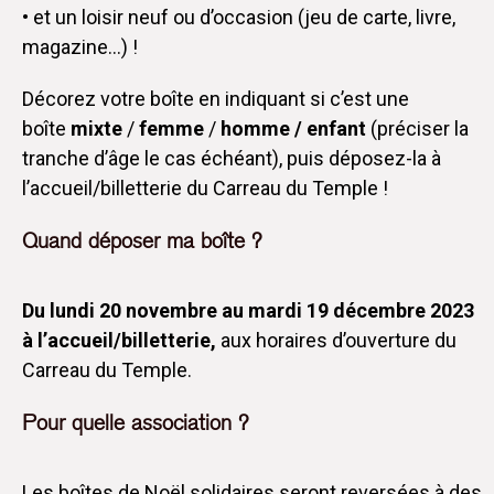
• et un loisir neuf ou d’occasion (jeu de carte, livre,
magazine…) !
Décorez votre boîte en indiquant si c’est une
boîte
mixte
/
femme
/
homme / enfant
(préciser la
tranche d’âge le cas échéant), puis déposez-la à
l’accueil/billetterie du Carreau du Temple !
Quand déposer ma boîte ?
Du lundi 20 novembre au mardi 19 décembre 2023
à l’accueil/billetterie,
aux horaires d’ouverture du
Carreau du Temple.
Pour quelle association ?
Les boîtes de Noël solidaires seront reversées à des