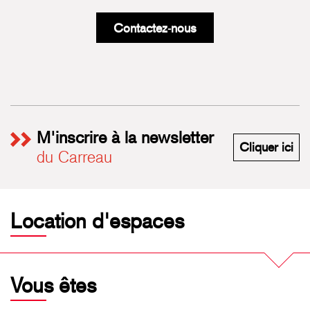
Contactez-nous
M'inscrire à la newsletter
M'i
Cliquer ici
du Carreau
Location d'espaces
Vous êtes