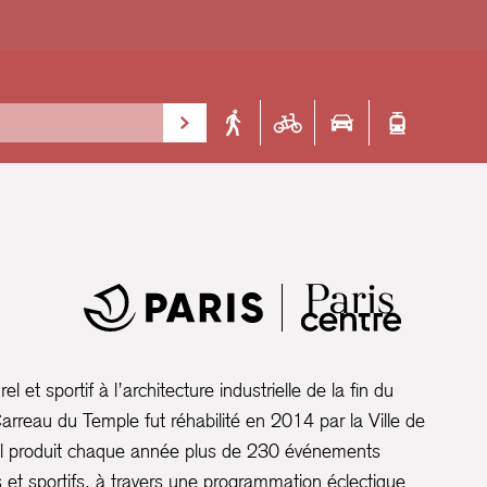
l et sportif à l’architecture industrielle de la fin du
arreau du Temple fut réhabilité en 2014 par la Ville de
, il produit chaque année plus de 230 événements
ls et sportifs, à travers une programmation éclectique