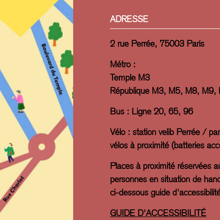
ADRESSE
2 rue Perrée, 75003 Paris
Métro :
Temple M3
République M3, M5, M8, M9,
Bus : Ligne 20, 65, 96
Vélo : station velib Perrée / pa
vélos à proximité (batteries ac
Places à proximité réservées a
personnes en situation de hand
ci-dessous guide d'accessibilité
GUIDE D'ACCESSIBILITÉ