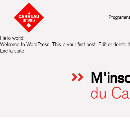
Aller au contenu
Programmati
Hello world!
Welcome to WordPress. This is your first post. Edit or delete it,
Lire la suite
M'insc
du Ca