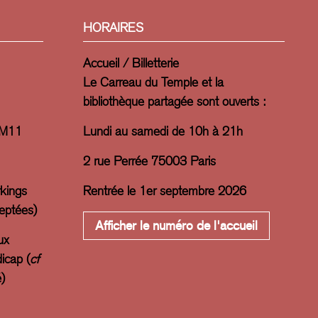
HORAIRES
Accueil / Billetterie
Le Carreau du Temple et la
bibliothèque partagée sont ouverts :
 M11
Lundi au samedi de 10h à 21h
2 rue Perrée 75003 Paris
rkings
Rentrée le 1er septembre 2026
ceptées)
Afficher le numéro de l'accueil
ux
icap (
cf
)