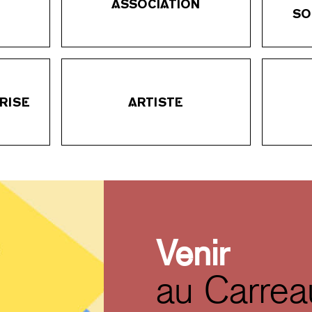
ASSOCIATION
SO
RISE
ARTISTE
Venir
au Carrea