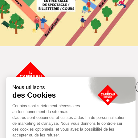
Programmation culturelle
Location d’espaces
Pratiques sportives et
Devenir partenaire
artistiques
Espace presse