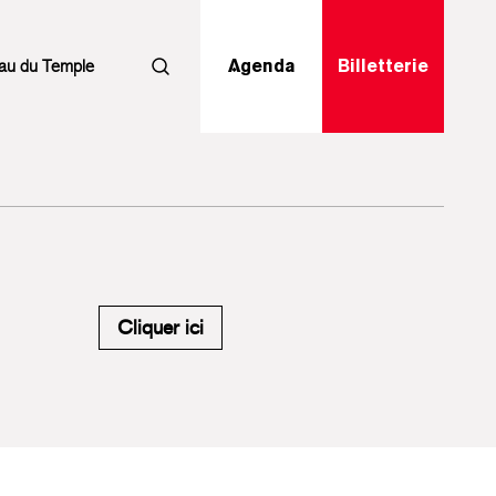
au du Temple
Agenda
Billetterie
Rechercher
M'inscrire à la newsletter du Carr
Cliquer ici