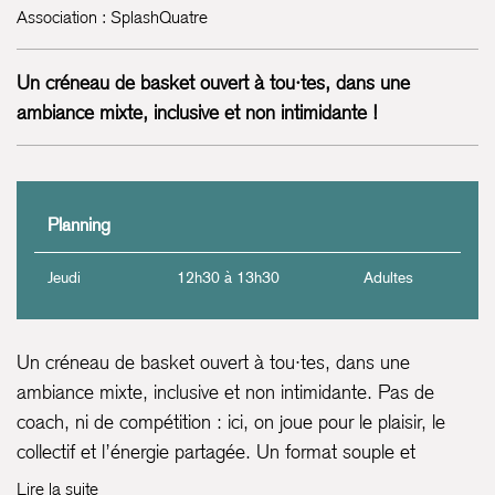
Association : SplashQuatre
Un créneau de basket ouvert à tou·tes, dans une
ambiance mixte, inclusive et non intimidante !
Planning
Jeudi
12h30 à 13h30
Adultes
Un créneau de basket ouvert à tou·tes, dans une
ambiance mixte, inclusive et non intimidante. Pas de
coach, ni de compétition : ici, on joue pour le plaisir, le
collectif et l’énergie partagée. Un format souple et
convivial, pensé pour celles et ceux qui ont déjà un peu
Lire la suite