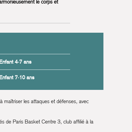
 harmonieusement le corps et
Enfant 4-7 ans
Enfant 7-10 ans
 à maîtriser les attaques et défenses, avec
és de Paris Basket Centre 3, club affilié à la