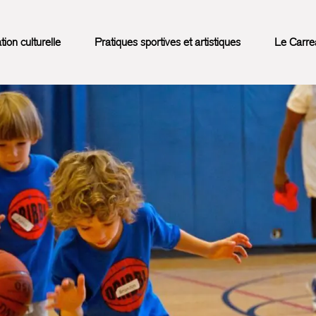
on culturelle
Pratiques sportives et artistiques
Le Carre