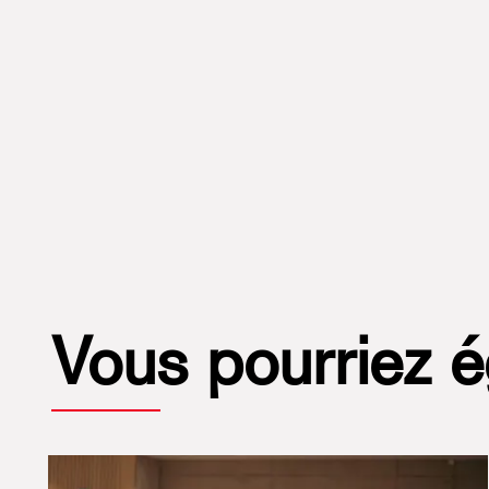
Site internet
/
Faceb
Vous pourriez 