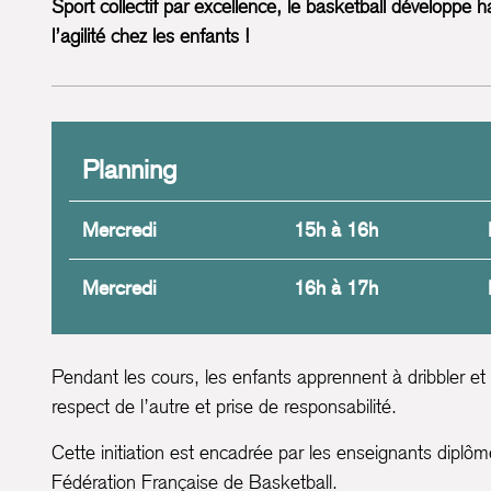
Sport collectif par excellence, le basketball développe
l’agilité chez les enfants !
Planning
Mercredi
15h à 16h
Mercredi
16h à 17h
Pendant les cours, les enfants apprennent à dribbler et
respect de l’autre et prise de responsabilité.
Cette initiation est encadrée par les enseignants diplôm
Fédération Française de Basketball.