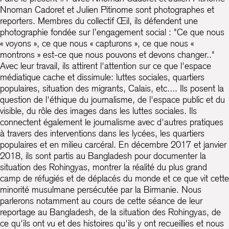
Nnoman Cadoret et Julien Pitinome sont photographes et
reporters. Membres du collectif Œil, ils défendent une
photographie fondée sur l’engagement social : "Ce que nous
« voyons », ce que nous « capturons », ce que nous «
montrons » est-ce que nous pouvons et devons changer.."
Avec leur travail, ils attirent l'attention sur ce que l'espace
médiatique cache et dissimule: luttes sociales, quartiers
populaires, situation des migrants, Calais, etc.... Ils posent la
question de l'éthique du journalisme, de l'espace public et du
visible, du rôle des images dans les luttes sociales. Ils
connectent également le journalisme avec d'autres pratiques
à travers des interventions dans les lycées, les quartiers
populaires et en milieu carcéral. En décembre 2017 et janvier
2018, ils sont partis au Bangladesh pour documenter la
situation des Rohingyas, montrer la réalité du plus grand
camp de réfugiés et de déplacés du monde et ce que vit cette
minorité musulmane persécutée par la Birmanie. Nous
parlerons notamment au cours de cette séance de leur
reportage au Bangladesh, de la situation des Rohingyas, de
ce qu'ils ont vu et des histoires qu'ils y ont recueillies et nous