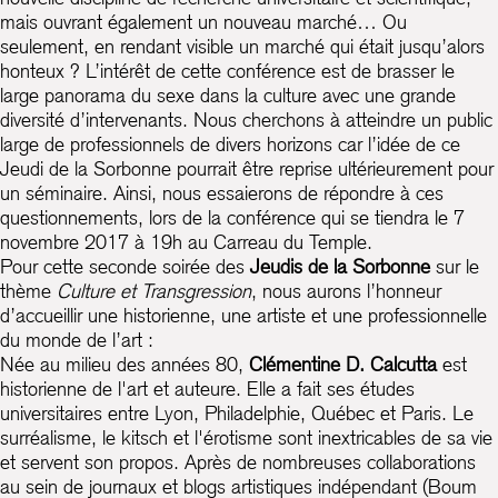
mais ouvrant également un nouveau marché… Ou
seulement, en rendant visible un marché qui était jusqu’alors
honteux ? L’intérêt de cette conférence est de brasser le
large panorama du sexe dans la culture avec une grande
diversité d’intervenants. Nous cherchons à atteindre un public
large de professionnels de divers horizons car l’idée de ce
Jeudi de la Sorbonne pourrait être reprise ultérieurement pour
un séminaire. Ainsi, nous essaierons de répondre à ces
questionnements, lors de la conférence qui se tiendra le 7
novembre 2017 à 19h au Carreau du Temple.
Pour cette seconde soirée des
Jeudis de la Sorbonne
sur le
thème
Culture et Transgression
, nous aurons l’honneur
d’accueillir une historienne, une artiste et une professionnelle
du monde de l’art :
Née au milieu des années 80,
Clémentine D. Calcutta
est
historienne de l'art et auteure. Elle a fait ses études
universitaires entre Lyon, Philadelphie, Québec et Paris. Le
surréalisme, le kitsch et l'érotisme sont inextricables de sa vie
et servent son propos. Après de nombreuses collaborations
au sein de journaux et blogs artistiques indépendant (Boum