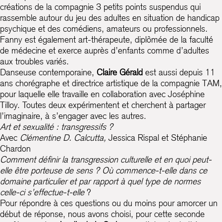
créations de la compagnie 3 petits points suspendus qui
rassemble autour du jeu des adultes en situation de handicap
psychique et des comédiens, amateurs ou professionnels.
Fanny est également art-thérapeute, diplômée de la faculté
de médecine et exerce auprès d’enfants comme d’adultes
aux troubles variés.
Danseuse contemporaine,
Claire Gérald
est aussi depuis 11
ans chorégraphe et directrice artistique de la compagnie TAM,
pour laquelle elle travaille en collaboration avec Joséphine
Tilloy. Toutes deux expérimentent et cherchent à partager
l’imaginaire, à s’engager avec les autres.
Art et sexualité : transgressifs ?
Avec
Clémentine D. Calcutta,
Jessica Rispal et Stéphanie
Chardon
Comment définir la transgression culturelle et en quoi peut-
elle être porteuse de sens ? Où commence-t-elle dans ce
domaine particulier et par rapport à quel type de normes
celle-ci s’effectue-t-elle
?
Pour répondre à ces questions ou du moins pour amorcer un
début de réponse, nous avons choisi, pour cette seconde