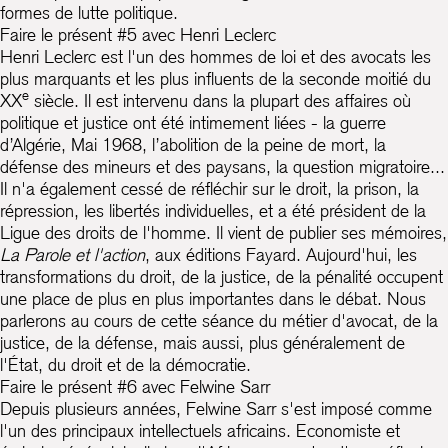
formes de lutte politique.
Faire le présent #5 avec Henri Leclerc
Henri Leclerc est l'un des hommes de loi et des avocats les
plus marquants et les plus influents de la seconde moitié du
e
XX
siècle. Il est intervenu dans la plupart des affaires où
politique et justice ont été intimement liées - la guerre
d’Algérie, Mai 1968, l’abolition de la peine de mort, la
défense des mineurs et des paysans, la question migratoire...
Il n'a également cessé de réfléchir sur le droit, la prison, la
répression, les libertés individuelles, et a été président de la
Ligue des droits de l'homme. Il vient de publier ses mémoires,
La Parole et l'action
, aux éditions Fayard. Aujourd'hui, les
transformations du droit, de la justice, de la pénalité occupent
une place de plus en plus importantes dans le débat. Nous
parlerons au cours de cette séance du métier d'avocat, de la
justice, de la défense, mais aussi, plus généralement de
l'État, du droit et de la démocratie.
Faire le présent #6 avec Felwine Sarr
Depuis plusieurs années, Felwine Sarr s'est imposé comme
l'un des principaux intellectuels africains. Economiste et