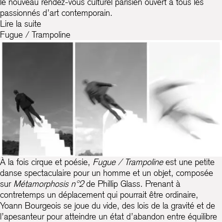
le nouveau rend­ez-vous culturel parisien ouvert à tous les
passionnés d’art contemporain.
Lire la suite
Fugue / Trampoline
À la fois cirque et poésie,
Fugue / Trampoline
est une petite
danse spectaculaire pour un homme et un objet, composée
sur
Métamorphosis n°2
de Phillip Glass. Prenant à
contretemps un déplacement qui pourrait être ordinaire,
Yoann Bourgeois se joue du vide, des lois de la gravité et de
l’apesanteur pour atteindre un état d’abandon entre équilibre