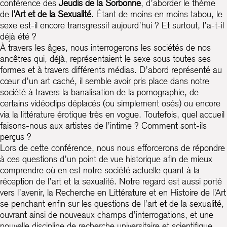
conférence des
Jeudis de la Sorbonne
, d’aborder le thème
de
l’Art et de la Sexualité
. Étant de moins en moins tabou, le
sexe est-il encore transgressif aujourd’hui ? Et surtout, l’a-t-il
déjà été ?
À travers les âges, nous interrogerons les sociétés de nos
ancêtres qui, déjà, représentaient le sexe sous toutes ses
formes et à travers différents médias. D’abord représenté au
cœur d’un art caché, il semble avoir pris place dans notre
société à travers la banalisation de la pornographie, de
certains vidéoclips déplacés (ou simplement osés) ou encore
via la littérature érotique très en vogue. Toutefois, quel accueil
faisons-nous aux artistes de l’intime ? Comment sont-ils
perçus ?
Lors de cette conférence, nous nous efforcerons de répondre
à ces questions d’un point de vue historique afin de mieux
comprendre où en est notre société actuelle quant à la
réception de l’art et la sexualité. Notre regard est aussi porté
vers l’avenir, la Recherche en Littérature et en Histoire de l’Art
se penchant enfin sur les questions de l’art et de la sexualité,
ouvrant ainsi de nouveaux champs d’interrogations, et une
nouvelle discipline de recherche universitaire et scientifique,