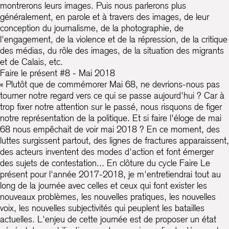
montrerons leurs images. Puis nous parlerons plus
généralement, en parole et à travers des images, de leur
conception du journalisme, de la photographie, de
l'engagement, de la violence et de la répression, de la critique
des médias, du rôle des images, de la situation des migrants
et de Calais, etc.
Faire le présent #8 - Mai 2018
« Plutôt que de commémorer Mai 68, ne devrions-nous pas
tourner notre regard vers ce qui se passe aujourd'hui ? Car à
trop fixer notre attention sur le passé, nous risquons de figer
notre représentation de la politique. Et si faire l'éloge de mai
68 nous empêchait de voir mai 2018 ? En ce moment, des
luttes surgissent partout, des lignes de fractures apparaissent,
des acteurs inventent des modes d'action et font émerger
des sujets de contestation... En clôture du cycle Faire Le
présent pour l'année 2017-2018, je m'entretiendrai tout au
long de la journée avec celles et ceux qui font exister les
nouveaux problèmes, les nouvelles pratiques, les nouvelles
voix, les nouvelles subjectivités qui peuplent les batailles
actuelles. L'enjeu de cette journée est de proposer un état