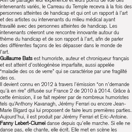
intervenants variés, le Carreau du Temple recevra à la fois des
personnes atteintes de handicap et qui ont un rapport à l’art
et des artistes ou intervenants du milieu médical ayant
travaillé avec des personnes atteintes de handicap. Les
intervenants créeront une rencontre innovante autour du
thème du handicap et de son rapport à l’art, afin de parler
des différentes façons de les dépasser dans le monde de
l’art.
Guillaume Bats
est humoriste, auteur et chroniqueur français
et est atteint d’ostéogénèse imparfaite, aussi appelée
“maladie des os de verre” qui se caractérise par une fragilité
des os.
Il devient connu en 2012 à travers l’émission “on n’demande
qu’à en rire” diffusée sur France 2 de 2010 à 2014. Grâce à
cette émission, il se fait repérer par de nombreux humoristes
tels qu’Anthony Kavanagh, Jérémy Ferrari ou encore Jean-
Marie Bigard qui lui proposent de faire leurs premières parties.
Aujourd’hui, il est produit par Jérémy Ferrari et Eric-Antoine.
Fanny Lebert-Ciumei
danse depuis qu’elle marche. Si elle ne
danse pas, elle chante, elle écrit. Elle met en scène les