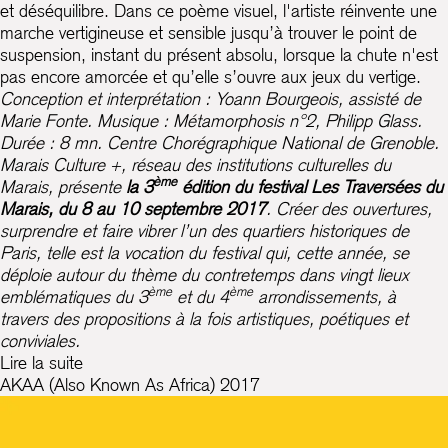
et déséquilibre. Dans ce poème visuel, l'artiste réinvente une
marche vertigineuse et sensible jusqu’à trouver le point de
suspension, instant du présent absolu, lorsque la chute n'est
pas encore amorcée et qu’elle s’ouvre aux jeux du vertige.
Conception et interprétation : Yoann Bourgeois, assisté de
Marie Fonte. Musique : Métamorphosis n°2, Philipp Glass.
Durée : 8 mn. Centre Chorégraphique National de Grenoble.
Marais Culture +, réseau des institutions culturelles du
ème
Marais, présente
la 3
édition du festival Les Traversées du
Marais, du 8 au 10 septembre 2017
.
Créer des ouvertures,
surprendre et faire vibrer l’un des quartiers historiques de
Paris, telle est la vocation du festival qui, cette année, se
déploie autour du thème du contretemps dans vingt lieux
ème
ème
emblématiques du 3
et du 4
arrondissements, à
travers des propositions à la fois artistiques, poétiques et
conviviales.
Lire la suite
AKAA (Also Known As Africa) 2017