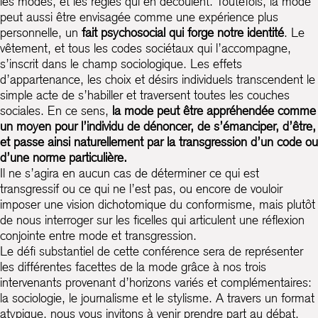
les modes, et les règles qui en découlent. Toutefois, la mode
peut aussi être envisagée comme une expérience plus
personnelle, un
fait psychosocial qui forge notre identité
. Le
vêtement, et tous les codes sociétaux qui l’accompagne,
s’inscrit dans le champ sociologique. Les effets
d’appartenance, les choix et désirs individuels transcendent le
simple acte de s’habiller et traversent toutes les couches
sociales. En ce sens,
la mode peut être appréhendée comme
un moyen pour l’individu de dénoncer, de s’émanciper, d’être,
et passe ainsi naturellement par la transgression d’un code ou
d’une norme particulière.
Il ne s’agira en aucun cas de déterminer ce qui est
transgressif ou ce qui ne l’est pas, ou encore de vouloir
imposer une vision dichotomique du conformisme, mais plutôt
de nous interroger sur les ficelles qui articulent une réflexion
conjointe entre mode et transgression.
Le défi substantiel de cette conférence sera de représenter
les différentes facettes de la mode grâce à nos trois
intervenants provenant d’horizons variés et complémentaires:
la sociologie, le journalisme et le stylisme. A travers un format
atypique, nous vous invitons à venir prendre part au débat.