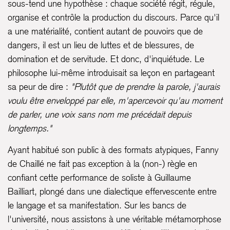
sous-tend une hypothèse : chaque société régit, régule,
organise et contrôle la production du discours. Parce qu'il
a une matérialité, contient autant de pouvoirs que de
dangers, il est un lieu de luttes et de blessures, de
domination et de servitude. Et donc, d'inquiétude. Le
philosophe lui-même introduisait sa leçon en partageant
sa peur de dire :
"Plutôt que de prendre la parole, j'aurais
voulu être enveloppé par elle, m'apercevoir qu'au moment
de parler, une voix sans nom me précédait depuis
longtemps."
Ayant habitué son public à des formats atypiques, Fanny
de Chaillé ne fait pas exception à la (non-) règle en
confiant cette performance de soliste à Guillaume
Bailliart, plongé dans une dialectique effervescente entre
le langage et sa manifestation. Sur les bancs de
l'université, nous assistons à une véritable métamorphose