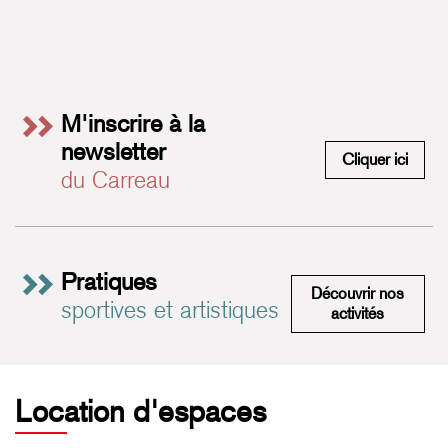
M'inscrire à la
newsletter
M'insc
Cliquer ici
du Carreau
Pratiques
Découvrir nos
sportives et artistiques
Pratiques 
activités
Location d'espaces