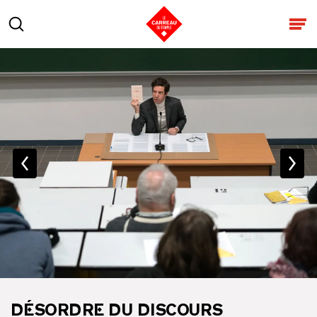
Aller au contenu
Rechercher
Ouv
DÉSORDRE DU DISCOURS