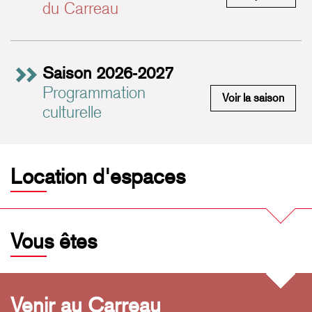
du Carreau
Saison 2026-2027
Programmation
Saiso
Voir la saison
culturelle
Location d'espaces
Vous êtes
Venir au Carreau