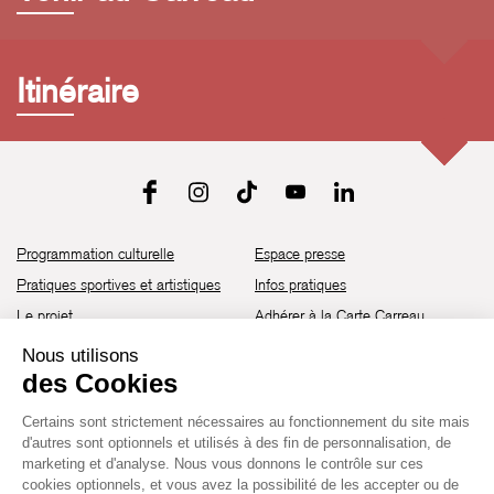
Itinéraire
Programmation culturelle
Espace presse
Pratiques sportives et artistiques
Infos pratiques
Le projet
Adhérer à la Carte Carreau
Brochure de saison 25-26
Recrutement
Découvrir les espaces
Contact
Location d’espaces
Newsletter
Devenir partenaire
Guide d’accessibilité
Établissement culturel et sportif à l’architecture industrielle de la fin du