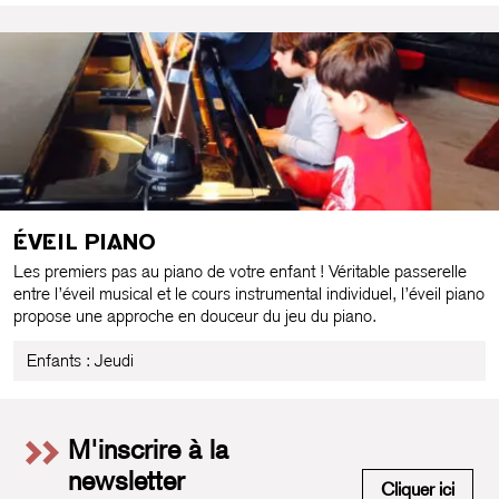
ÉVEIL PIANO
Les premiers pas au piano de votre enfant ! Véritable passerelle
entre l’éveil musical et le cours instrumental individuel, l’éveil piano
propose une approche en douceur du jeu du piano.
Enfants : Jeudi
M'inscrire à la
newsletter
M'insc
Cliquer ici