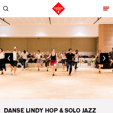
Aller au contenu
Rechercher
Ouv
DANSE LINDY HOP & SOLO JAZZ